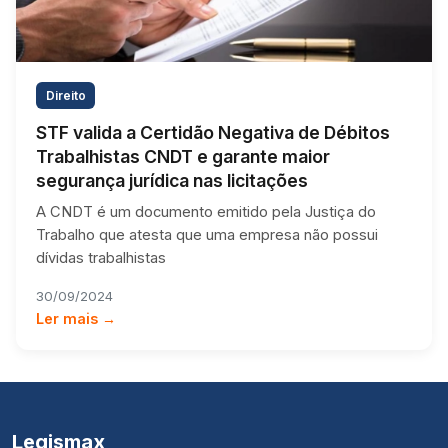
Direito
STF valida a Certidão Negativa de Débitos
Trabalhistas CNDT e garante maior
segurança jurídica nas licitações
A CNDT é um documento emitido pela Justiça do
Trabalho que atesta que uma empresa não possui
dívidas trabalhistas
30/09/2024
Ler mais →
Legismax