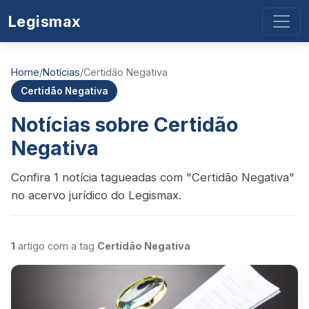
Legismax
Home
/
Notícias
/
Certidão Negativa
Certidão Negativa
Notícias sobre Certidão
Negativa
Confira 1 notícia tagueadas com "Certidão Negativa"
no acervo jurídico do Legismax.
1
artigo com a tag
Certidão Negativa