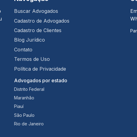
o
Buscar Advogados
Em
u
Wh
Cadastro de Advogados
Cadastro de Clientes
Par
Blog Jurídico
Contato
Termos de Uso
Política de Privacidade
Advogados por estado
Distrito Federal
Maranhão
Piauí
São Paulo
Rio de Janeiro