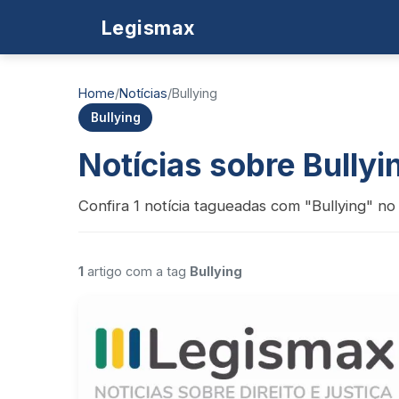
Legismax
Home
/
Notícias
/
Bullying
Bullying
Notícias sobre Bullyi
Confira 1 notícia tagueadas com "Bullying" no
1
artigo com a tag
Bullying