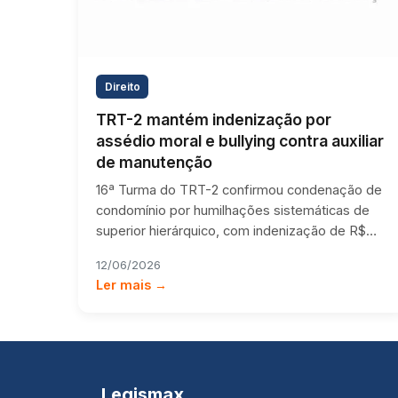
Direito
TRT-2 mantém indenização por
assédio moral e bullying contra auxiliar
de manutenção
16ª Turma do TRT-2 confirmou condenação de
condomínio por humilhações sistemáticas de
superior hierárquico, com indenização de R$…
12/06/2026
Ler mais →
Legismax