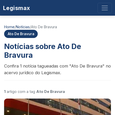
Legismax
Home
/
Notícias
/
Ato De Bravura
Ato De Bravura
Notícias sobre Ato De
Bravura
Confira 1 notícia tagueadas com "Ato De Bravura" no
acervo jurídico do Legismax.
1
artigo com a tag
Ato De Bravura