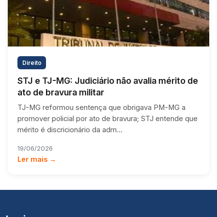
Direito
STJ e TJ-MG: Judiciário não avalia mérito de
ato de bravura militar
TJ-MG reformou sentença que obrigava PM-MG a
promover policial por ato de bravura; STJ entende que
mérito é discricionário da adm…
19/06/2026
Ler mais →