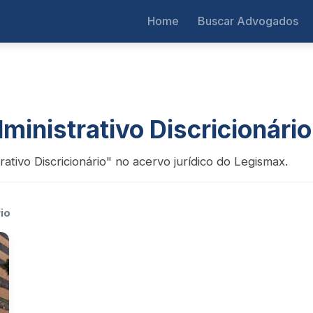
Home
Buscar Advogados
ministrativo Discricionário
ativo Discricionário" no acervo jurídico do Legismax.
io