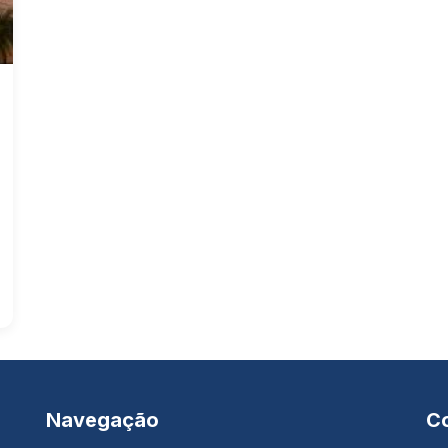
Navegação
C