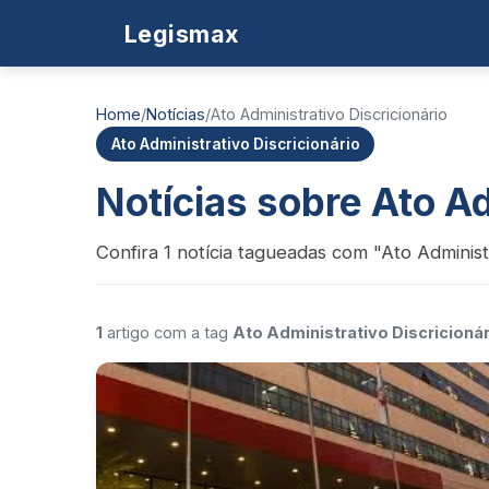
Legismax
Home
/
Notícias
/
Ato Administrativo Discricionário
Ato Administrativo Discricionário
Notícias sobre Ato Ad
Confira 1 notícia tagueadas com "Ato Administr
1
artigo com a tag
Ato Administrativo Discricionár