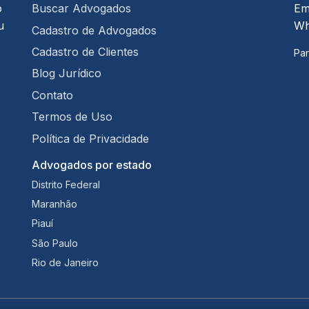
o
Buscar Advogados
Em
u
Wh
Cadastro de Advogados
Cadastro de Clientes
Par
Blog Jurídico
Contato
Termos de Uso
Política de Privacidade
Advogados por estado
Distrito Federal
Maranhão
Piauí
São Paulo
Rio de Janeiro