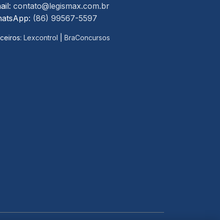
ail:
contato@legismax.com.br
atsApp:
(86) 99567-5597
ceiros:
Lexcontrol
|
BraConcursos