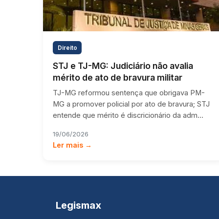
Direito
STJ e TJ-MG: Judiciário não avalia
mérito de ato de bravura militar
TJ-MG reformou sentença que obrigava PM-
MG a promover policial por ato de bravura; STJ
entende que mérito é discricionário da adm…
19/06/2026
Ler mais →
Legismax