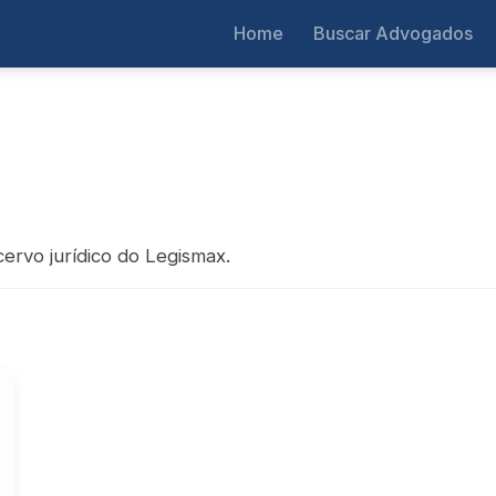
Home
Buscar Advogados
ervo jurídico do Legismax.