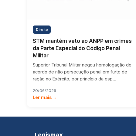
Direito
STM mantém veto ao ANPP em crimes
da Parte Especial do Código Penal
Militar
Superior Tribunal Militar negou homologação de
acordo de não persecução penal em furto de
ração no Exército, por princípio da esp…
20/06/2026
Ler mais →
Legismax