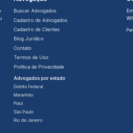
o
Buscar Advogados
Em
u
Wh
Cadastro de Advogados
Cadastro de Clientes
Par
Blog Jurídico
Contato
Termos de Uso
Política de Privacidade
Advogados por estado
Distrito Federal
Maranhão
Piauí
São Paulo
Rio de Janeiro