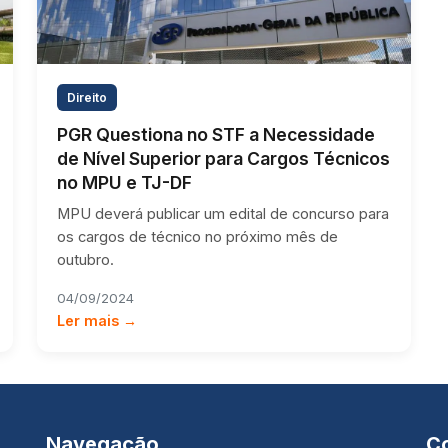
Direito
PGR Questiona no STF a Necessidade
de Nível Superior para Cargos Técnicos
no MPU e TJ-DF
MPU deverá publicar um edital de concurso para
os cargos de técnico no próximo mês de
outubro.
04/09/2024
Ler mais →
Navegação
C