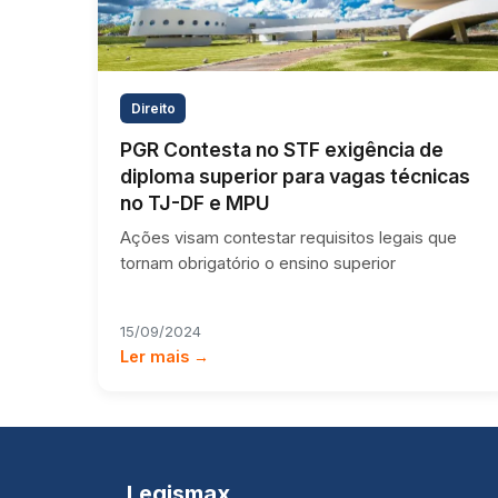
Direito
PGR Contesta no STF exigência de
diploma superior para vagas técnicas
no TJ-DF e MPU
Ações visam contestar requisitos legais que
tornam obrigatório o ensino superior
15/09/2024
Ler mais →
Legismax