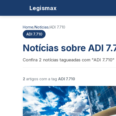
Legismax
Home
/
Notícias
/
ADI 7.710
ADI 7.710
Notícias sobre ADI 7.
Confira 2 notícias tagueadas com "ADI 7.710" 
2
artigos com a tag
ADI 7.710