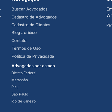
o
Buscar Advogados
Em
u
Wh
Cadastro de Advogados
Cadastro de Clientes
Par
Blog Jurídico
Contato
Termos de Uso
Política de Privacidade
Advogados por estado
Distrito Federal
Maranhão
Piauí
São Paulo
Rio de Janeiro