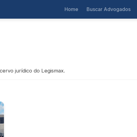
Home
Buscar Advogados
cervo jurídico do Legismax.