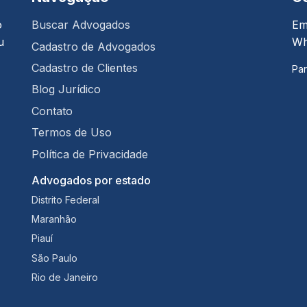
o
Buscar Advogados
Em
u
Wh
Cadastro de Advogados
Cadastro de Clientes
Par
Blog Jurídico
Contato
Termos de Uso
Política de Privacidade
Advogados por estado
Distrito Federal
Maranhão
Piauí
São Paulo
Rio de Janeiro