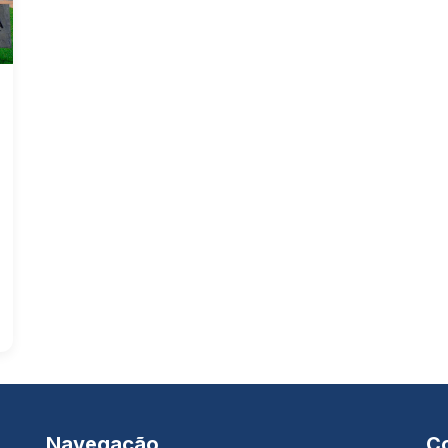
Navegação
C