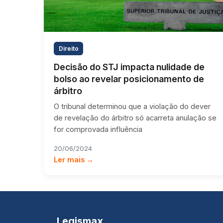
Direito
Decisão do STJ impacta nulidade de
bolso ao revelar posicionamento de
árbitro
O tribunal determinou que a violação do dever
de revelação do árbitro só acarreta anulação se
for comprovada influência
20/06/2024
Ler mais →
Legismax