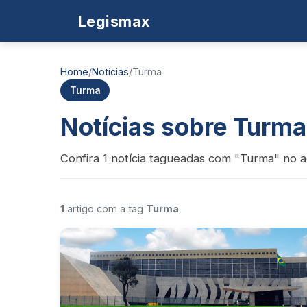
Legismax
Home
/
Notícias
/
Turma
Turma
Notícias sobre Turma
Confira 1 notícia tagueadas com "Turma" no a
1
artigo com a tag
Turma