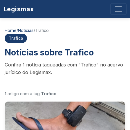
Legismax
Home
/
Notícias
/
Trafico
Trafico
Notícias sobre Trafico
Confira 1 notícia tagueadas com "Trafico" no acervo
jurídico do Legismax.
1
artigo com a tag
Trafico