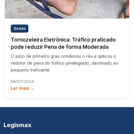
Direito
Tornozeleira Eletrônica: Tráfico praticado
pode reduzir Pena de forma Moderada
O juízo de primeiro grau condenou o réu e aplicou o
redutor de pena do tráfico privilegiado, destinado ao
pequeno traficante
06/07/2024
Ler mais →
Legismax