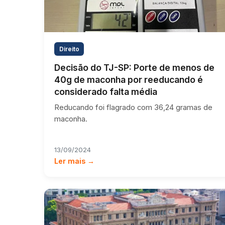
Direito
Decisão do TJ-SP: Porte de menos de
40g de maconha por reeducando é
considerado falta média
Reducando foi flagrado com 36,24 gramas de
maconha.
13/09/2024
Ler mais →