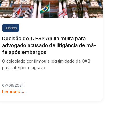
Justiça
Decisão do TJ-SP Anula multa para
advogado acusado de litigância de má-
fé após embargos
O colegiado confirmou a legitimidade da OAB
para interpor o agravo
07/09/2024
Ler mais →