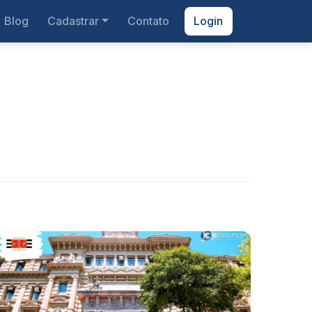
Blog
Cadastrar
Contato
Login