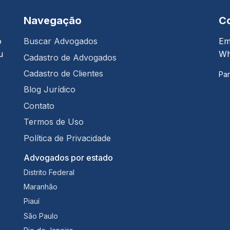
Navegação
C
o
Buscar Advogados
Em
u
Wh
Cadastro de Advogados
Cadastro de Clientes
Par
Blog Jurídico
Contato
Termos de Uso
Política de Privacidade
Advogados por estado
Distrito Federal
Maranhão
Piauí
São Paulo