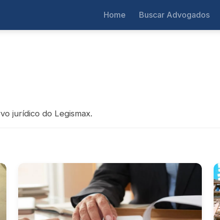
Home
Buscar Advogados
vo jurídico do Legismax.