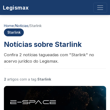
Legismax
Home
/
Notícias
/
Starlink
Starlink
Notícias sobre Starlink
Confira 2 notícias tagueadas com "Starlink" no
acervo jurídico do Legismax.
2
artigos com a tag
Starlink