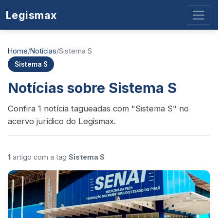
Legismax
Home
/
Notícias
/
Sistema S
Sistema S
Notícias sobre Sistema S
Confira 1 notícia tagueadas com "Sistema S" no
acervo jurídico do Legismax.
1
artigo com a tag
Sistema S