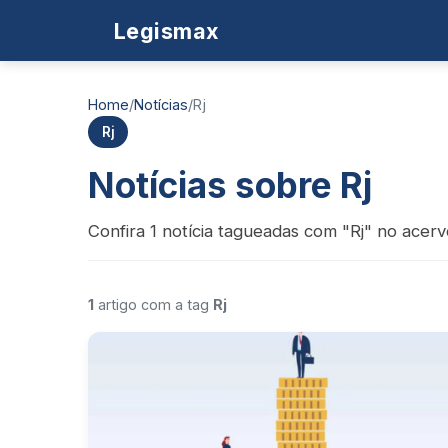
Legismax
Home
/
Notícias
/
Rj
Rj
Notícias sobre Rj
Confira 1 notícia tagueadas com "Rj" no acerv
1
artigo com a tag
Rj