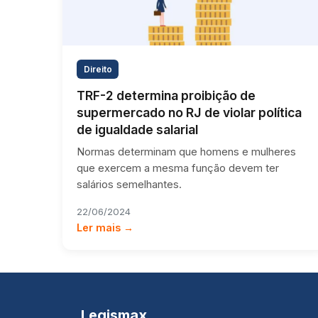
Direito
TRF-2 determina proibição de
supermercado no RJ de violar política
de igualdade salarial
Normas determinam que homens e mulheres
que exercem a mesma função devem ter
salários semelhantes.
22/06/2024
Ler mais →
Legismax