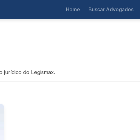
Home
Buscar Advogados
o jurídico do Legismax.