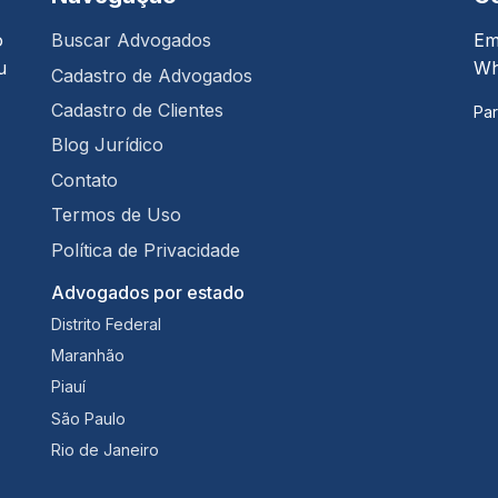
o
Buscar Advogados
Em
u
Wh
Cadastro de Advogados
Cadastro de Clientes
Par
Blog Jurídico
Contato
Termos de Uso
Política de Privacidade
Advogados por estado
Distrito Federal
Maranhão
Piauí
São Paulo
Rio de Janeiro