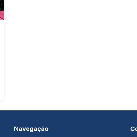
Navegação
C