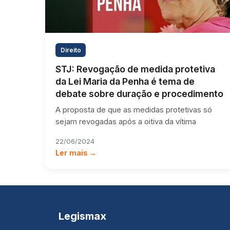
Direito
STJ: Revogação de medida protetiva
da Lei Maria da Penha é tema de
debate sobre duração e procedimento
A proposta de que as medidas protetivas só
sejam revogadas após a oitiva da vítima
22/06/2024
Ler mais →
Legismax