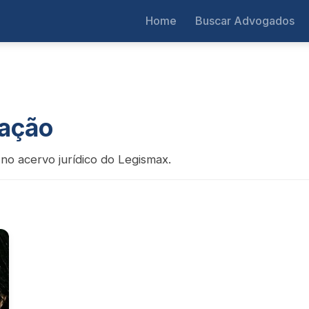
Home
Buscar Advogados
cação
no acervo jurídico do Legismax.