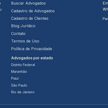
o
Buscar Advogados
Em
u
Wh
Cadastro de Advogados
Cadastro de Clientes
Par
Blog Jurídico
Contato
Termos de Uso
Política de Privacidade
Advogados por estado
Distrito Federal
Maranhão
Piauí
São Paulo
Rio de Janeiro