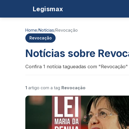
Legismax
Home
/
Notícias
/
Revocação
Revocação
Notícias sobre Revo
Confira 1 notícia tagueadas com "Revocação" 
1
artigo com a tag
Revocação