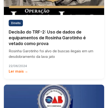
Direito
Decisão do TRF-2: Uso de dados de
equipamentos de Rosinha Garotinho é
vetado como prova
Rosinha Garotinho foi alvo de buscas ilegais em um
desdobramento da lava jato
22/06/2024
Ler mais →