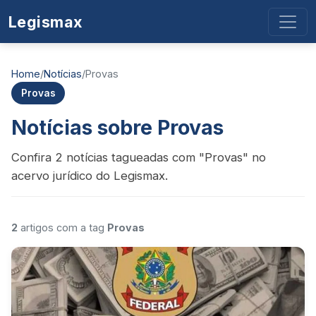
Legismax
Home
/
Notícias
/
Provas
Provas
Notícias sobre Provas
Confira 2 notícias tagueadas com "Provas" no
acervo jurídico do Legismax.
2
artigos com a tag
Provas