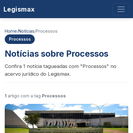
Legismax
Home
/
Notícias
/
Processos
Processos
Notícias sobre Processos
Confira 1 notícia tagueadas com "Processos" no
acervo jurídico do Legismax.
1
artigo com a tag
Processos