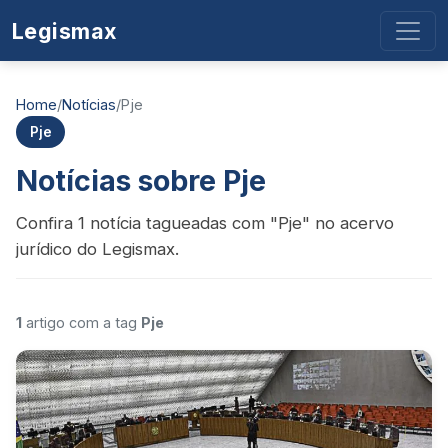
Legismax
Home
/
Notícias
/
Pje
Pje
Notícias sobre Pje
Confira 1 notícia tagueadas com "Pje" no acervo
jurídico do Legismax.
1
artigo com a tag
Pje