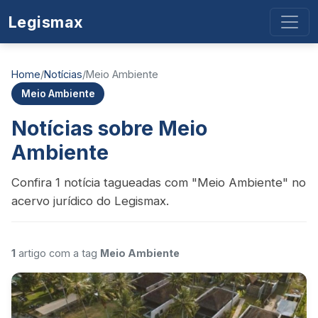
Legismax
Home
/
Notícias
/
Meio Ambiente
Meio Ambiente
Notícias sobre Meio
Ambiente
Confira 1 notícia tagueadas com "Meio Ambiente" no
acervo jurídico do Legismax.
1
artigo com a tag
Meio Ambiente