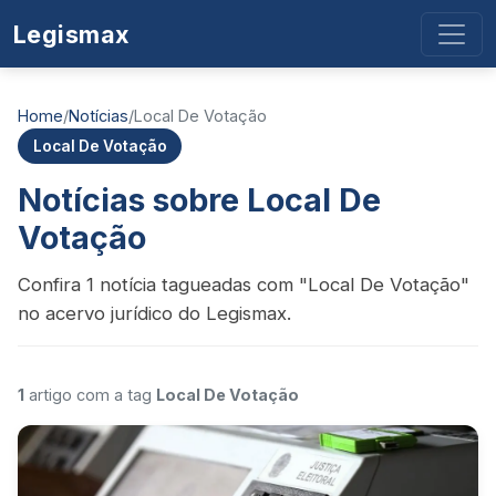
Legismax
Home
/
Notícias
/
Local De Votação
Local De Votação
Notícias sobre Local De
Votação
Confira 1 notícia tagueadas com "Local De Votação"
no acervo jurídico do Legismax.
1
artigo com a tag
Local De Votação