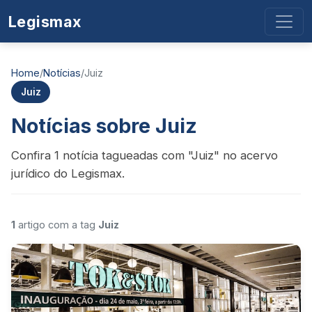
Legismax
Home
/
Notícias
/
Juiz
Juiz
Notícias sobre Juiz
Confira 1 notícia tagueadas com "Juiz" no acervo
jurídico do Legismax.
1
artigo com a tag
Juiz