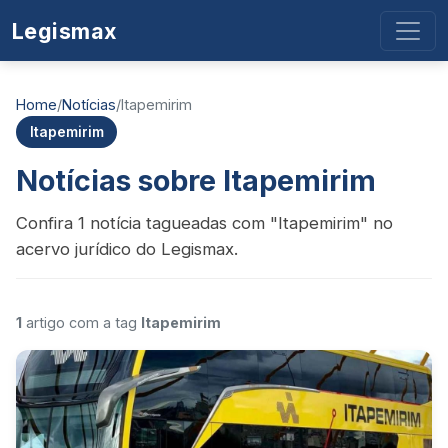
Legismax
Home
/
Notícias
/
Itapemirim
Itapemirim
Notícias sobre Itapemirim
Confira 1 notícia tagueadas com "Itapemirim" no
acervo jurídico do Legismax.
1
artigo com a tag
Itapemirim