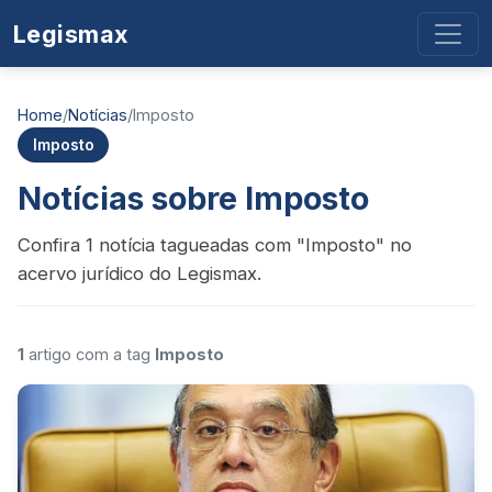
Legismax
Home
/
Notícias
/
Imposto
Imposto
Notícias sobre Imposto
Confira 1 notícia tagueadas com "Imposto" no
acervo jurídico do Legismax.
1
artigo com a tag
Imposto