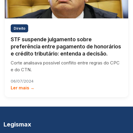
Direito
STF suspende julgamento sobre
preferência entre pagamento de honorários
e crédito tributário: entenda a decisão.
Corte analisava possível conflito entre regras do CPC
e do CTN.
06/07/2024
Ler mais →
Legismax