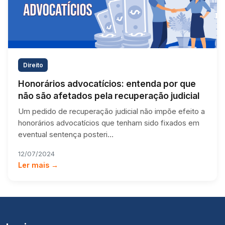
Direito
Honorários advocatícios: entenda por que
não são afetados pela recuperação judicial
Um pedido de recuperação judicial não impõe efeito a
honorários advocatícios que tenham sido fixados em
eventual sentença posteri…
12/07/2024
Ler mais →