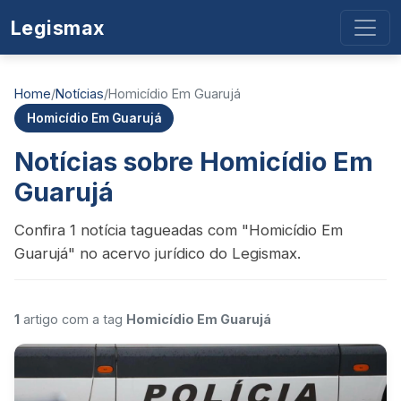
Legismax
Home
/
Notícias
/
Homicídio Em Guarujá
Homicídio Em Guarujá
Notícias sobre Homicídio Em
Guarujá
Confira 1 notícia tagueadas com "Homicídio Em
Guarujá" no acervo jurídico do Legismax.
1
artigo com a tag
Homicídio Em Guarujá