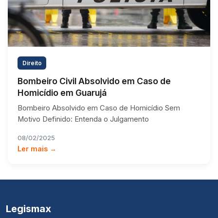
Direito
Bombeiro Civil Absolvido em Caso de
Homicídio em Guarujá
Bombeiro Absolvido em Caso de Homicídio Sem
Motivo Definido: Entenda o Julgamento
08/02/2025
Ler mais →
Legismax