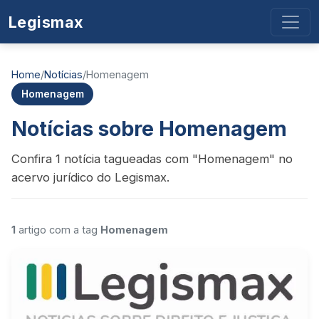
Legismax
Home
/
Notícias
/
Homenagem
Homenagem
Notícias sobre Homenagem
Confira 1 notícia tagueadas com "Homenagem" no
acervo jurídico do Legismax.
1
artigo com a tag
Homenagem