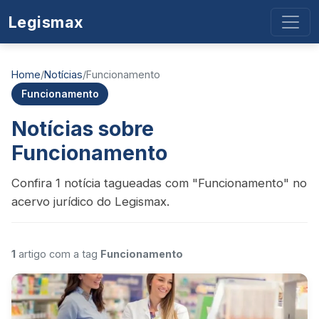
Legismax
Home
/
Notícias
/
Funcionamento
Funcionamento
Notícias sobre
Funcionamento
Confira 1 notícia tagueadas com "Funcionamento" no
acervo jurídico do Legismax.
1
artigo com a tag
Funcionamento