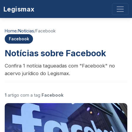
Legismax
Home
/
Notícias
/
Facebook
Facebook
Notícias sobre Facebook
Confira 1 notícia tagueadas com "Facebook" no
acervo jurídico do Legismax.
1
artigo com a tag
Facebook