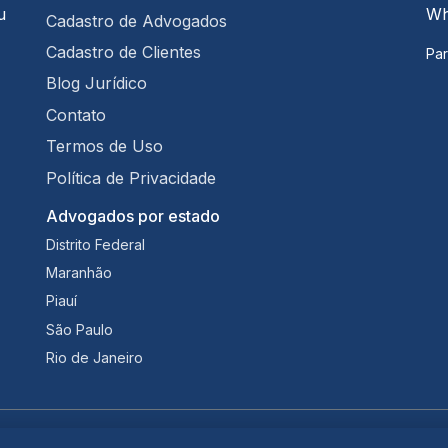
u
Wh
Cadastro de Advogados
Cadastro de Clientes
Par
Blog Jurídico
Contato
Termos de Uso
Política de Privacidade
Advogados por estado
Distrito Federal
Maranhão
Piauí
São Paulo
Rio de Janeiro
Termos de Uso
·
Política de Privacidade