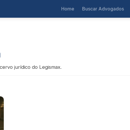
Home
Buscar Advogados
a
cervo jurídico do Legismax.