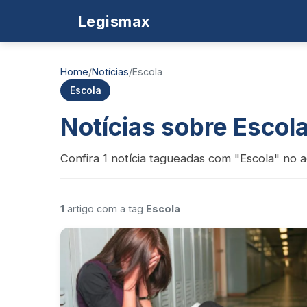
Legismax
Home
/
Notícias
/
Escola
Escola
Notícias sobre Escol
Confira 1 notícia tagueadas com "Escola" no a
1
artigo com a tag
Escola