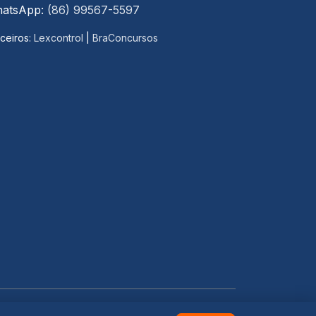
atsApp:
(86) 99567-5597
ceiros:
Lexcontrol
|
BraConcursos