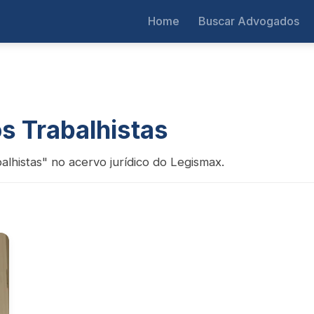
Home
Buscar Advogados
os Trabalhistas
alhistas" no acervo jurídico do Legismax.