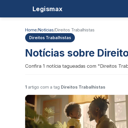
Legismax
Home
/
Notícias
/
Direitos Trabalhistas
Direitos Trabalhistas
Notícias sobre Direit
Confira 1 notícia tagueadas com "Direitos Trab
1
artigo com a tag
Direitos Trabalhistas