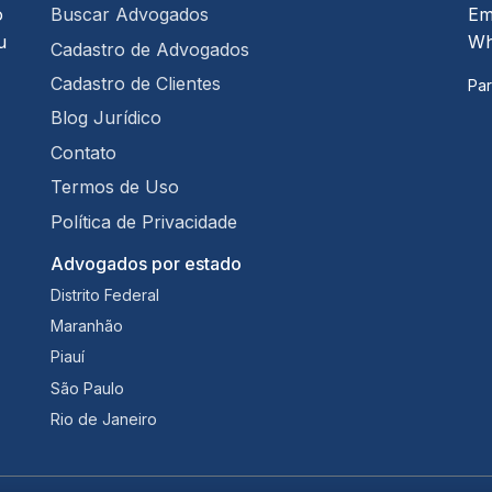
o
Buscar Advogados
Em
u
Wh
Cadastro de Advogados
Cadastro de Clientes
Par
Blog Jurídico
Contato
Termos de Uso
Política de Privacidade
Advogados por estado
Distrito Federal
Maranhão
Piauí
São Paulo
Rio de Janeiro