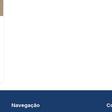
Navegação
C