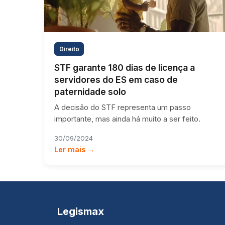
Direito
STF garante 180 dias de licença a
servidores do ES em caso de
paternidade solo
A decisão do STF representa um passo
importante, mas ainda há muito a ser feito.
30/09/2024
Ler mais →
Legismax