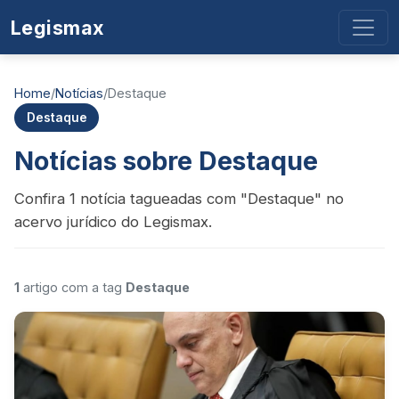
Legismax
Home
/
Notícias
/
Destaque
Destaque
Notícias sobre Destaque
Confira 1 notícia tagueadas com "Destaque" no
acervo jurídico do Legismax.
1
artigo com a tag
Destaque