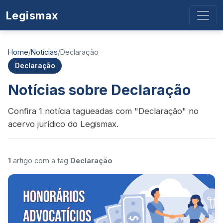
Legismax
Home
/
Notícias
/
Declaração
Declaração
Notícias sobre Declaração
Confira 1 notícia tagueadas com "Declaração" no
acervo jurídico do Legismax.
1
artigo com a tag
Declaração