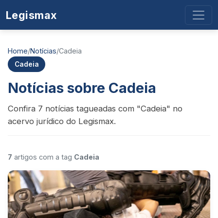
Legismax
Home
/
Notícias
/
Cadeia
Cadeia
Notícias sobre Cadeia
Confira 7 notícias tagueadas com "Cadeia" no
acervo jurídico do Legismax.
7
artigos com a tag
Cadeia