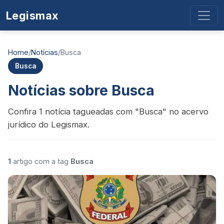
Legismax
Home
/
Notícias
/
Busca
Busca
Notícias sobre Busca
Confira 1 notícia tagueadas com "Busca" no acervo
jurídico do Legismax.
1
artigo com a tag
Busca