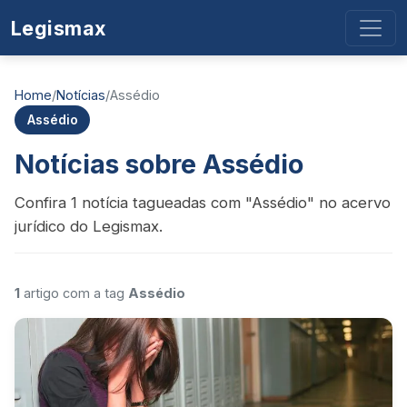
Legismax
Home
/
Notícias
/
Assédio
Assédio
Notícias sobre Assédio
Confira 1 notícia tagueadas com "Assédio" no acervo
jurídico do Legismax.
1
artigo com a tag
Assédio