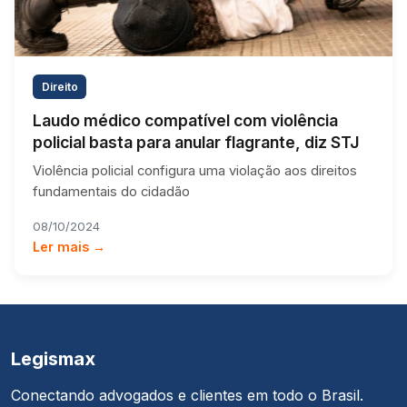
Direito
Laudo médico compatível com violência
policial basta para anular flagrante, diz STJ
Violência policial configura uma violação aos direitos
fundamentais do cidadão
08/10/2024
Ler mais →
Legismax
Conectando advogados e clientes em todo o Brasil.