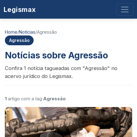
Legismax
Home
/
Notícias
/
Agressão
Agressão
Notícias sobre Agressão
Confira 1 notícia tagueadas com "Agressão" no
acervo jurídico do Legismax.
1
artigo com a tag
Agressão