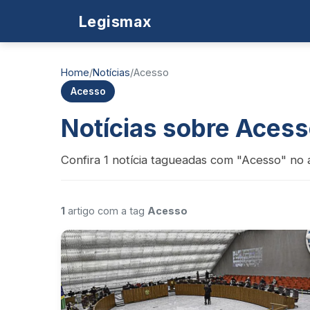
Legismax
Home
/
Notícias
/
Acesso
Acesso
Notícias sobre Aces
Confira 1 notícia tagueadas com "Acesso" no 
1
artigo com a tag
Acesso