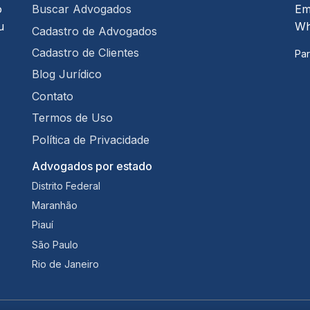
o
Buscar Advogados
Em
u
Wh
Cadastro de Advogados
Cadastro de Clientes
Par
Blog Jurídico
Contato
Termos de Uso
Política de Privacidade
Advogados por estado
Distrito Federal
Maranhão
Piauí
São Paulo
Rio de Janeiro