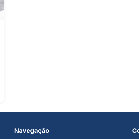
Navegação
C