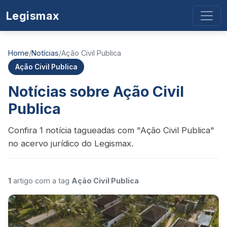
Legismax
Home
/
Notícias
/
Ação Civil Publica
Ação Civil Publica
Notícias sobre Ação Civil
Publica
Confira 1 notícia tagueadas com "Ação Civil Publica"
no acervo jurídico do Legismax.
1
artigo com a tag
Ação Civil Publica