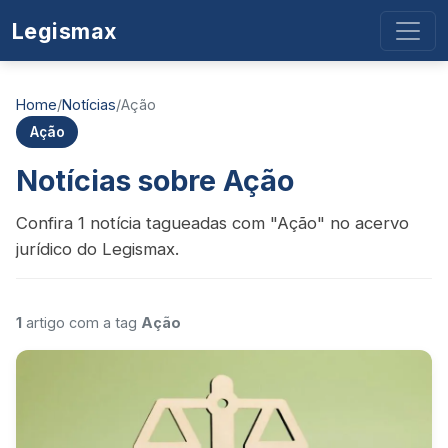
Legismax
Home
/
Notícias
/
Ação
Ação
Notícias sobre Ação
Confira 1 notícia tagueadas com "Ação" no acervo
jurídico do Legismax.
1
artigo com a tag
Ação