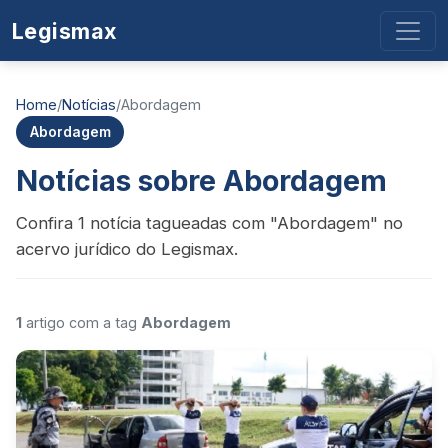
Legismax
Home
/
Notícias
/
Abordagem
Abordagem
Notícias sobre Abordagem
Confira 1 notícia tagueadas com "Abordagem" no
acervo jurídico do Legismax.
1
artigo com a tag
Abordagem