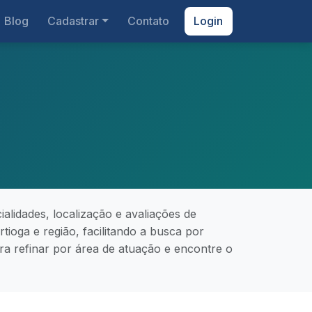
Blog
Cadastrar
Contato
Login
lidades, localização e avaliações de
tioga e região, facilitando a busca por
 para refinar por área de atuação e encontre o