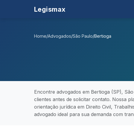
Legismax
Home
/
Advogados
/
São Paulo
/
Bertioga
Encontre advogados em Bertioga (SP), São 
clientes antes de solicitar contato. Nossa 
orientação jurídica em Direito Civil, Trabalh
advogado ideal para sua demanda com trans