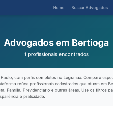
Home
Buscar Advogados
Advogados em Bertioga
1 profissionais encontrados
Paulo, com perfis completos no Legismax. Compare especia
plataforma reúne profissionais cadastrados que atuam em Ber
ista, Família, Previdenciário e outras áreas. Use os filtros
parência e praticidade.