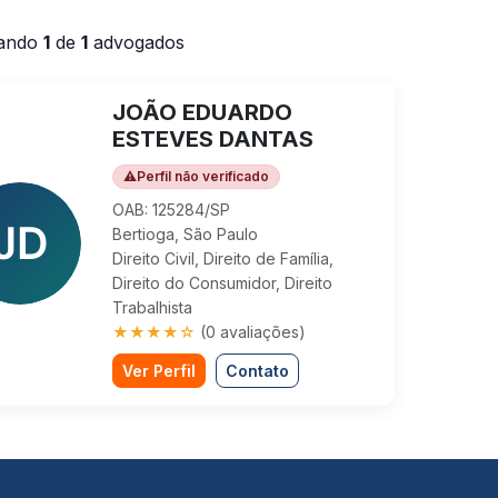
ando
1
de
1
advogados
JOÃO EDUARDO
ESTEVES DANTAS
⚠
Perfil não verificado
OAB: 125284/SP
Bertioga, São Paulo
Direito Civil, Direito de Família,
Direito do Consumidor, Direito
Trabalhista
★★★★☆
(0 avaliações)
Ver Perfil
Contato