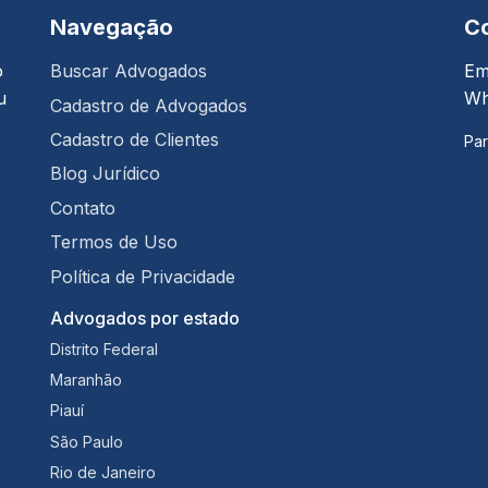
Navegação
C
o
Buscar Advogados
Em
u
Wh
Cadastro de Advogados
Cadastro de Clientes
Par
Blog Jurídico
Contato
Termos de Uso
Política de Privacidade
Advogados por estado
Distrito Federal
Maranhão
Piauí
São Paulo
Rio de Janeiro