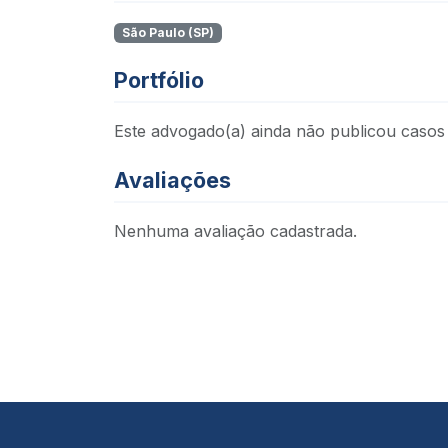
São Paulo (SP)
Portfólio
Este advogado(a) ainda não publicou casos 
Avaliações
Nenhuma avaliação cadastrada.