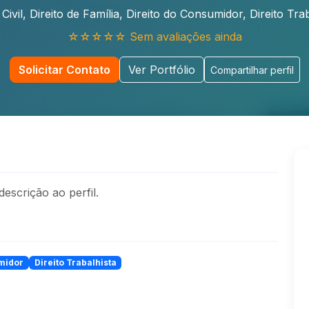
 Civil, Direito de Família, Direito do Consumidor, Direito Tra
☆☆☆☆☆ Sem avaliações ainda
Solicitar Contato
Ver Portfólio
Compartilhar perfil
escrição ao perfil.
midor
Direito Trabalhista