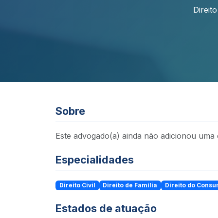
Direito
Sobre
Este advogado(a) ainda não adicionou uma d
Especialidades
Direito Civil
Direito de Família
Direito do Consu
Estados de atuação