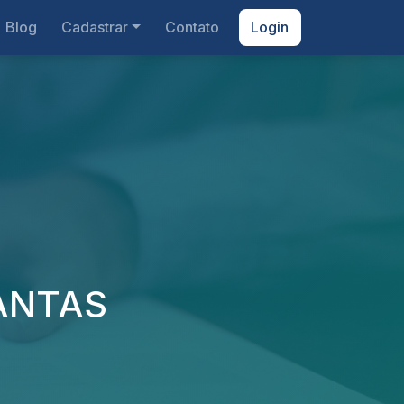
Blog
Cadastrar
Contato
Login
ANTAS