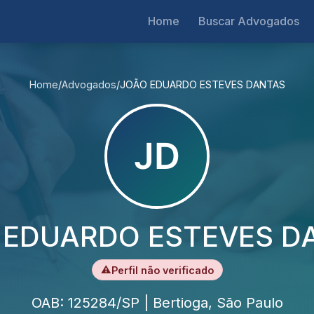
Home
Buscar Advogados
Home
/
Advogados
/
JOÃO EDUARDO ESTEVES DANTAS
 EDUARDO ESTEVES D
⚠
Perfil não verificado
OAB: 125284/SP | Bertioga, São Paulo