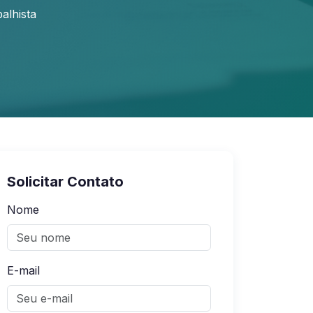
balhista
Solicitar Contato
Nome
E-mail