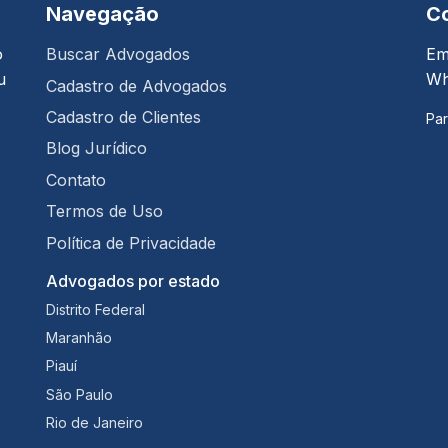
Navegação
C
o
Buscar Advogados
Em
u
Wh
Cadastro de Advogados
Cadastro de Clientes
Par
Blog Jurídico
Contato
Termos de Uso
Política de Privacidade
Advogados por estado
Distrito Federal
Maranhão
Piauí
São Paulo
Rio de Janeiro