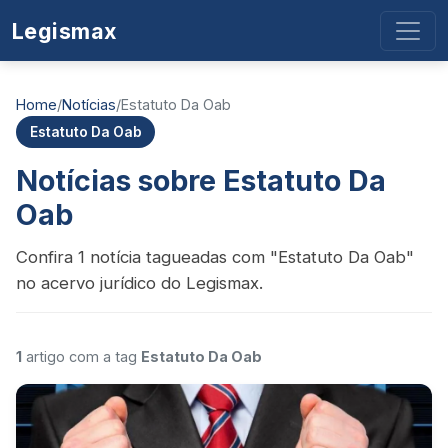
Legismax
Home
/
Notícias
/
Estatuto Da Oab
Estatuto Da Oab
Notícias sobre Estatuto Da
Oab
Confira 1 notícia tagueadas com "Estatuto Da Oab"
no acervo jurídico do Legismax.
1
artigo com a tag
Estatuto Da Oab