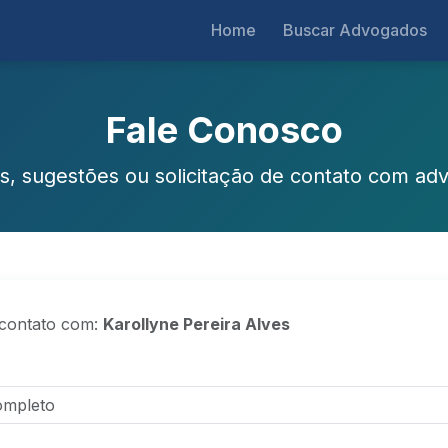
Home
Buscar Advogados
Fale Conosco
s, sugestões ou solicitação de contato com ad
 contato com:
Karollyne Pereira Alves