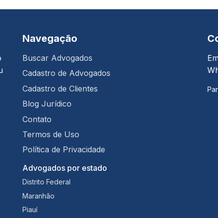
Navegação
C
o
Buscar Advogados
Em
u
Wh
Cadastro de Advogados
Cadastro de Clientes
Par
Blog Jurídico
Contato
Termos de Uso
Política de Privacidade
Advogados por estado
Distrito Federal
Maranhão
Piauí