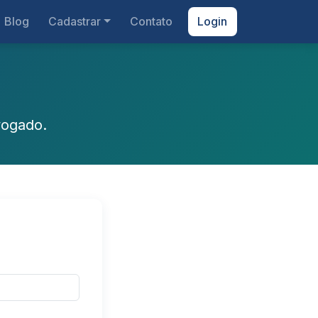
Blog
Cadastrar
Contato
Login
vogado.