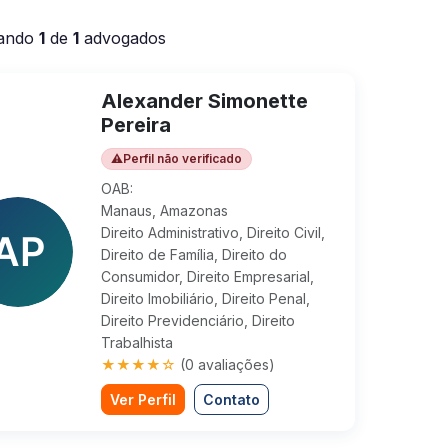
ando
1
de
1
advogados
Alexander Simonette
Pereira
⚠
Perfil não verificado
OAB:
Manaus, Amazonas
Direito Administrativo, Direito Civil,
Direito de Família, Direito do
Consumidor, Direito Empresarial,
Direito Imobiliário, Direito Penal,
Direito Previdenciário, Direito
Trabalhista
★★★★☆
(0 avaliações)
Ver Perfil
Contato