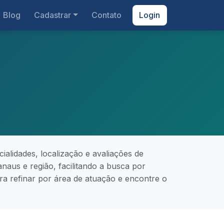
Blog
Cadastrar
Contato
Login
idades, localização e avaliações de
naus e região, facilitando a busca por
 para refinar por área de atuação e encontre o