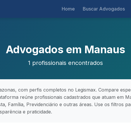
Home
Buscar Advogados
Advogados em Manaus
1 profissionais encontrados
nas, com perfis completos no Legismax. Compare especial
plataforma reúne profissionais cadastrados que atuam em Ma
ista, Família, Previdenciário e outras áreas. Use os filtros
parência e praticidade.