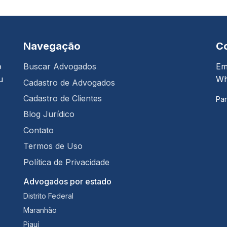
Navegação
C
o
Buscar Advogados
Em
u
Wh
Cadastro de Advogados
Cadastro de Clientes
Par
Blog Jurídico
Contato
Termos de Uso
Política de Privacidade
Advogados por estado
Distrito Federal
Maranhão
Piauí