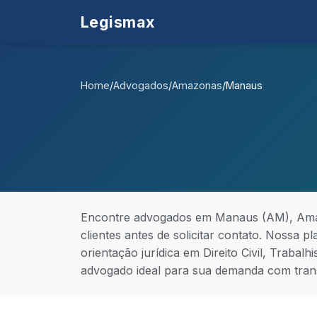
Legismax
Home
/
Advogados
/
Amazonas
/
Manaus
Encontre advogados em Manaus (AM), Amazo
clientes antes de solicitar contato. Nossa 
orientação jurídica em Direito Civil, Trabalh
advogado ideal para sua demanda com trans