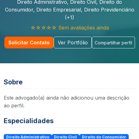
Direito Administrativo, Direito Civil, Direito do
Consumidor, Direito Empresarial, Direito Previdenciário
(+1)
☆☆☆☆☆ Sem avaliações ainda
Solicitar Contato
Ver Portfólio
Compartilhar perfil
Sobre
Este advogado(a) ainda não adicionou uma descrição
ao perfil.
Especialidades
Direito Administrativo
Direito Civil
Direito do Consumidor