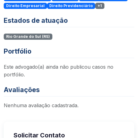
Direito Empresarial
Direito Previdenciário
+1
Estados de atuação
Rio Grande do Sul (RS)
Portfólio
Este advogado(a) ainda não publicou casos no
portfólio.
Avaliações
Nenhuma avaliação cadastrada.
Solicitar Contato