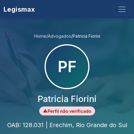
Legismax
Home
/
Advogados
/
Patricia Fiorini
Patricia Fiorini
⚠
Perfil não verificado
OAB: 128.031 | Erechim, Rio Grande do Sul