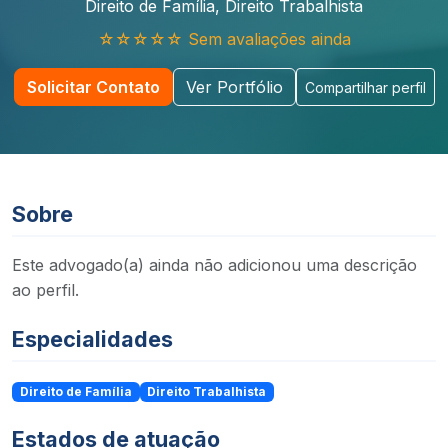
Direito de Família, Direito Trabalhista
☆☆☆☆☆ Sem avaliações ainda
Solicitar Contato
Ver Portfólio
Compartilhar perfil
Sobre
Este advogado(a) ainda não adicionou uma descrição
ao perfil.
Especialidades
Direito de Família
Direito Trabalhista
Estados de atuação