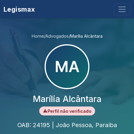
Legismax
Home
/
Advogados
/
Marília Alcântara
Marília Alcântara
⚠
Perfil não verificado
OAB: 24195 | João Pessoa, Paraíba