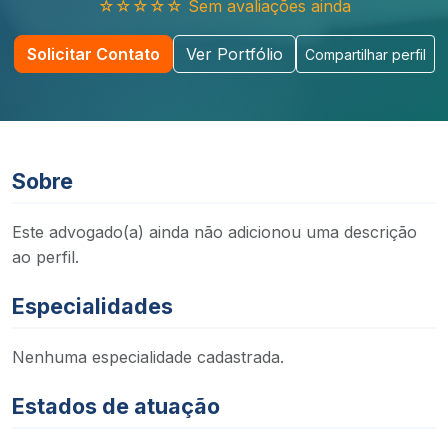
☆☆☆☆☆ Sem avaliações ainda
Solicitar Contato
Ver Portfólio
Compartilhar perfil
Sobre
Este advogado(a) ainda não adicionou uma descrição
ao perfil.
Especialidades
Nenhuma especialidade cadastrada.
Estados de atuação