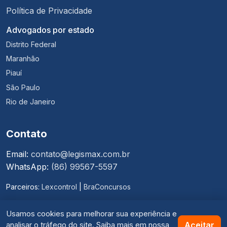
Política de Privacidade
Advogados por estado
Distrito Federal
Maranhão
Piauí
São Paulo
Rio de Janeiro
Contato
Email:
contato@legismax.com.br
WhatsApp:
(86) 99567-5597
Parceiros:
Lexcontrol
|
BraConcursos
Usamos cookies para melhorar sua experiência e
Termos de Uso
·
Política de Privacidade
Aceitar
analisar o tráfego do site. Saiba mais em nossa