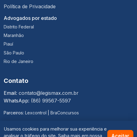
Política de Privacidade
Advogados por estado
Distrito Federal
Maranhão
Piauí
São Paulo
Rio de Janeiro
Contato
Email:
contato@legismax.com.br
WhatsApp:
(86) 99567-5597
Parceiros:
Lexcontrol
|
BraConcursos
Usamos cookies para melhorar sua experiência e
Termos de Uso
·
Política de Privacidade
Aceitar
analisar o tráfego do site. Saiba mais em nossa