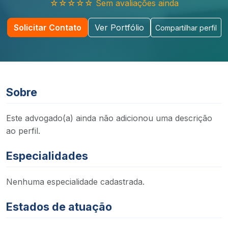
☆☆☆☆☆ Sem avaliações ainda
Solicitar Contato
Ver Portfólio
Compartilhar perfil
Sobre
Este advogado(a) ainda não adicionou uma descrição
ao perfil.
Especialidades
Nenhuma especialidade cadastrada.
Estados de atuação