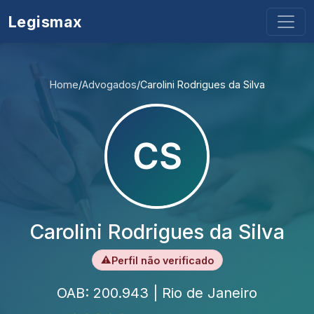
Legismax
Home
/
Advogados
/
Carolini Rodrigues da Silva
Carolini Rodrigues da Silva
⚠
Perfil não verificado
OAB: 200.943 | Rio de Janeiro