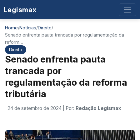
Legismax
Home
/
Notícias
/
Direito
/
Senado enfrenta pauta trancada por regulamentação da
reform…
Direito
Senado enfrenta pauta
trancada por
regulamentação da reforma
tributária
24 de setembro de 2024
| Por:
Redação Legismax