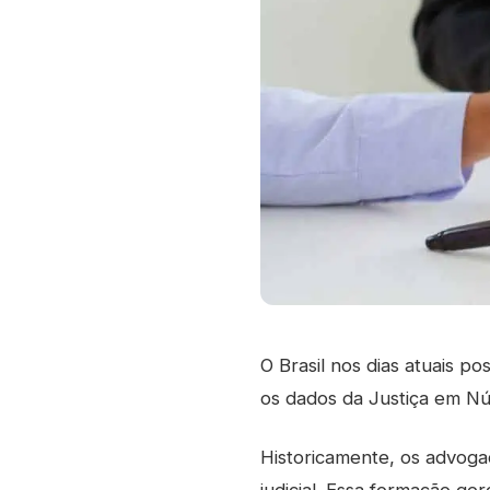
O Brasil nos dias atuais p
os dados da Justiça em Núm
Historicamente, os advoga