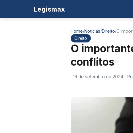
Legismax
Home
/
Notícias
/
Direito
/
O impor
Direito
O important
conflitos
19 de setembro de 2024
| Po