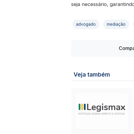
seja necessário, garantind
advogado
mediação
Compar
Veja também