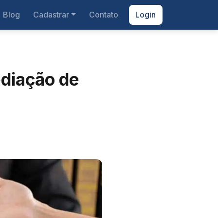
Blog
Cadastrar
Contato
Login
diação de