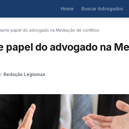
Home
Buscar Advogados
tante papel do advogado na Mediação de conflitos
e papel do advogado na Me
r:
Redação Legismax