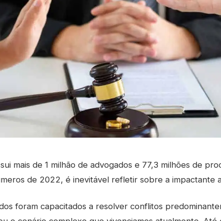
ossui mais de 1 milhão de advogados e 77,3 milhões de pro
eros de 2022, é inevitável refletir sobre a impactante a
dos foram capacitados a resolver conflitos predominant